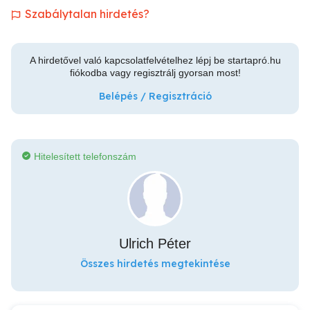
Szabálytalan hirdetés?
A hirdetővel való kapcsolatfelvételhez lépj be startapró.hu
fiókodba vagy regisztrálj gyorsan most!
Belépés / Regisztráció
Hitelesített telefonszám
Ulrich Péter
Összes hirdetés megtekintése