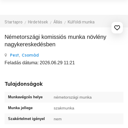
Startapro
Hirdetések
Állás
Külföldi munka
Németországi komissiós munka növlény
nagykereskedésben
Pest
,
Csomád
Feladás dátuma: 2026.06.29 11:21
Tulajdonságok
Munkavégzés helye
németországi munka
Munka jellege
szakmunka
Szakértelmet igényel
nem