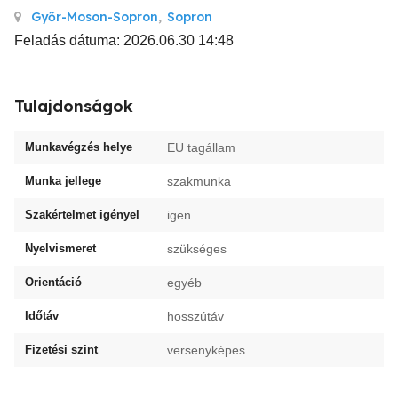
Győr-Moson-Sopron
,
Sopron
Feladás dátuma: 2026.06.30 14:48
Tulajdonságok
Munkavégzés helye
EU tagállam
Munka jellege
szakmunka
Szakértelmet igényel
igen
Nyelvismeret
szükséges
Orientáció
egyéb
Időtáv
hosszútáv
Fizetési szint
versenyképes