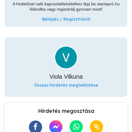
A hirdetővel való kapcsolatfelvételhez lépj be startapró.hu
fiókodba vagy regisztrálj gyorsan most!
Belépés / Regisztráció
Viola Vilkuna
Összes hirdetés megtekintése
Hirdetés megosztása