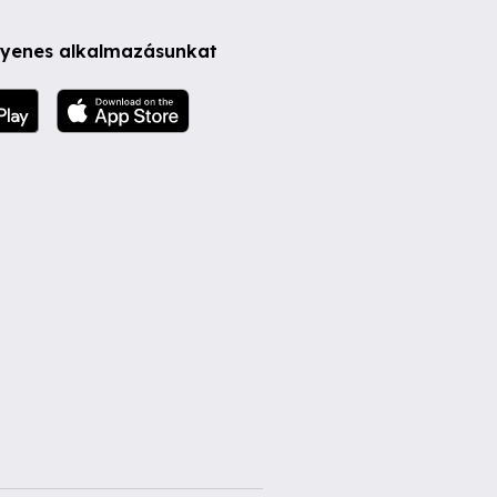
ngyenes alkalmazásunkat