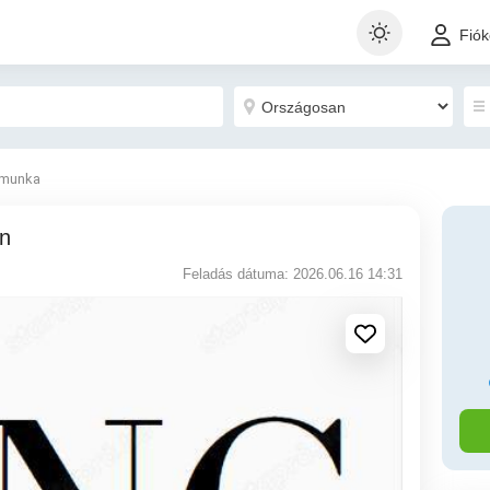
Fió
 munka
in
Feladás dátuma: 2026.06.16 14:31