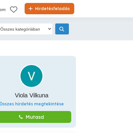
Hirdetésfeladás
kom
Viola Vilkuna
Összes hirdetés megtekintése
Mutasd