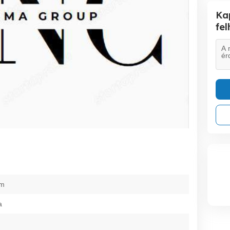
Ka
fe
am
a