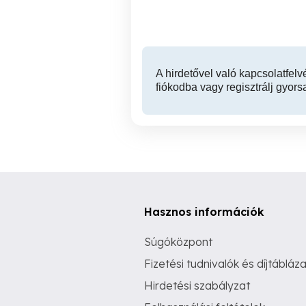
A hirdetővel való kapcsolatfelv
fiókodba vagy regisztrálj gyors
Hasznos információk
Súgóközpont
Fizetési tudnivalók és díjtábláza
Hirdetési szabályzat