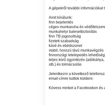
A gépekről további információkat 
Amit kínálunk:
finn bejelentés
céges munkaruha és védőfelszer
munkahelyi balesetbiztosítás
finn TB jogosultság
fizetett szabadság
kávé és ebédszünet
stabil, hosszú távú munkavégzés
finnországi letelepedés lehetősé
teljes körű ügyintézés (adókártya
stb.) és tolmácsolás
Jelentkezni a következő telefonsz
email-címre tudtok küldeni:
Kövess minket a Facebookon és a