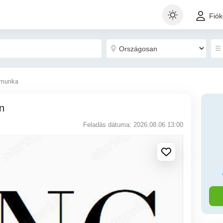
Fió
 munka
n
Feladás dátuma: 2026.08.06 13:00