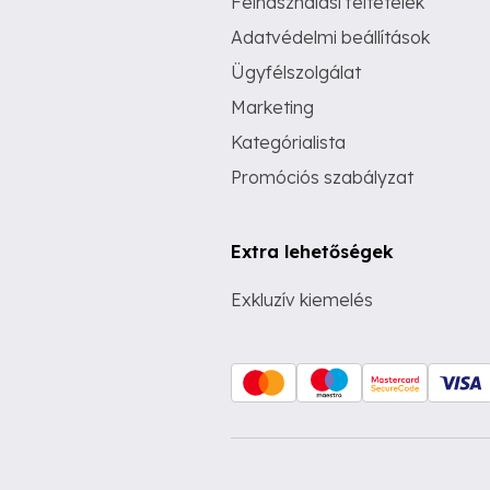
Felhasználási feltételek
Adatvédelmi beállítások
Ügyfélszolgálat
Marketing
Kategórialista
Promóciós szabályzat
Extra lehetőségek
Exkluzív kiemelés