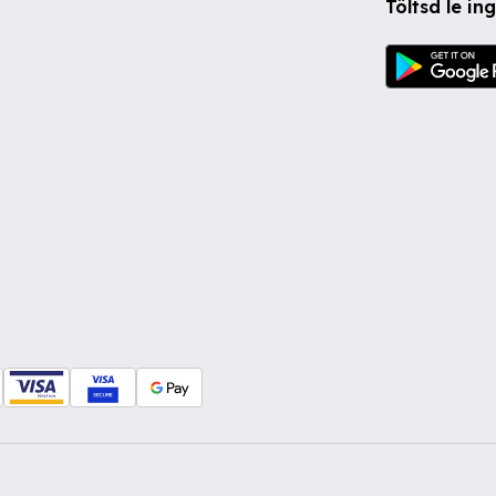
Töltsd le i