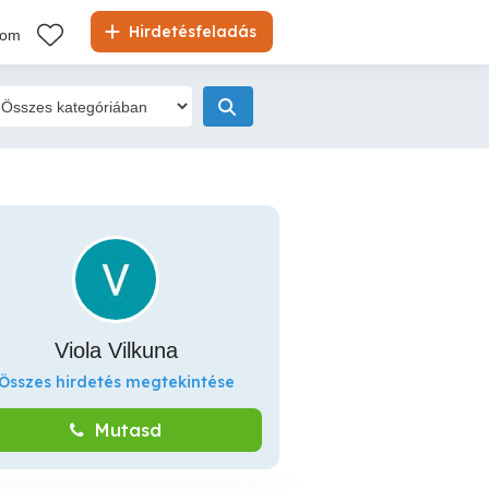
Hirdetésfeladás
kom
Viola Vilkuna
Összes hirdetés megtekintése
Mutasd