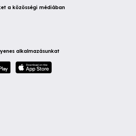
ket a közösségi médiában
ngyenes alkalmazásunkat