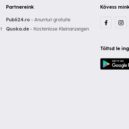
Partnereink
Kövess min
Publi24.ro
- Anunturi gratuite
t
Quoka.de
- Kostenlose Kleinanzeigen
Töltsd le i