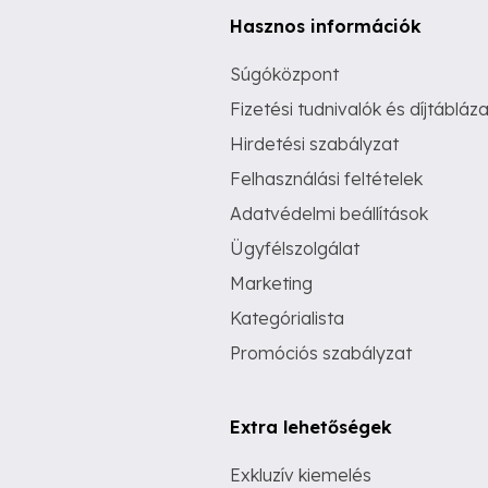
Hasznos információk
Súgóközpont
Fizetési tudnivalók és díjtábláza
Hirdetési szabályzat
Felhasználási feltételek
Adatvédelmi beállítások
Ügyfélszolgálat
Marketing
Kategórialista
Promóciós szabályzat
Extra lehetőségek
Exkluzív kiemelés