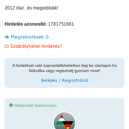
2012 óta! . és megoldódik!
Hirdetés azonosító
: 1781751661
Megtekintések:
0
Szabálytalan hirdetés?
A hirdetővel való kapcsolatfelvételhez lépj be startapró.hu
fiókodba vagy regisztrálj gyorsan most!
Belépés / Regisztráció
Hitelesített telefonszám