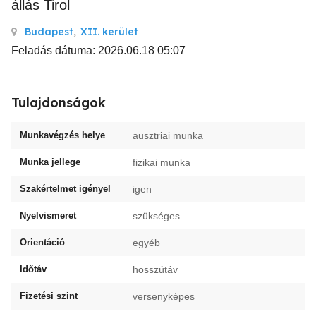
állás Tirol
Budapest
,
XII. kerület
Feladás dátuma: 2026.06.18 05:07
Tulajdonságok
Munkavégzés helye
ausztriai munka
Munka jellege
fizikai munka
Szakértelmet igényel
igen
Nyelvismeret
szükséges
Orientáció
egyéb
Időtáv
hosszútáv
Fizetési szint
versenyképes