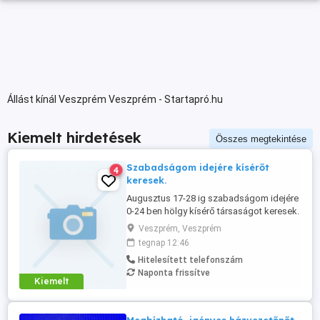
Állást kínál Veszprém Veszprém - Startapró.hu
Kiemelt hirdetések
Összes megtekintése
Szabadságom idejére kísérőt
4
keresek.
Augusztus 17-28 ig szabadságom idejére
0-24 ben hölgy kísérő társaságot keresek.
Veszprém, Veszprém
tegnap 12:46
Hitelesített telefonszám
Naponta frissítve
Kiemelt