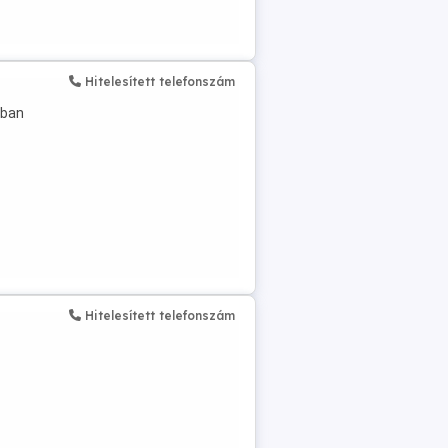
Hitelesített telefonszám
ában
Hitelesített telefonszám