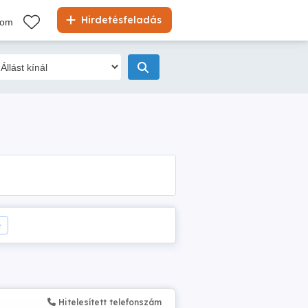
Hirdetésfeladás
kom
e
Hitelesített telefonszám