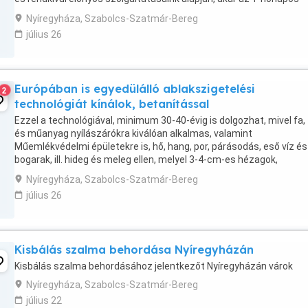
szerződéssel is munkát realizálhat, de ...
Nyíregyháza, Szabolcs-Szatmár-Bereg
július 26
Európában is egyedülálló ablakszigetelési
2
technológiát kínálok, betanítással
Ezzel a technológiával, minimum 30-40-évig is dolgozhat, mivel fa
és műanyag nyílászárókra kiválóan alkalmas, valamint
Műemlékvédelmi épületekre is, hő, hang, por, párásodás, eső víz és
bogarak, ill. hideg és meleg ellen, melyel 3-4-cm-es hézagok,
vetemedések is kiszigetelhetők és csak 1/10-be kerül ...
Nyíregyháza, Szabolcs-Szatmár-Bereg
július 26
Kisbálás szalma behordása Nyíregyházán
Kisbálás szalma behordásához jelentkezőt Nyíregyházán várok
Nyíregyháza, Szabolcs-Szatmár-Bereg
július 22