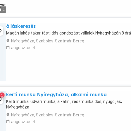
1
álláskeresés
Magán lakás takaritást idős gondozást vállalok Nyíregyházán 8 ór
Nyíregyháza, Szabolcs-Szatmár-Bereg
augusztus 4
kerti munka Nyíregyháza, alkalmi munka
1
Kerti munka, udvari munka, alkalmi, részmunkaidős, nyugdíjas,
Nyíregyháza
Nyíregyháza, Szabolcs-Szatmár-Bereg
augusztus 4