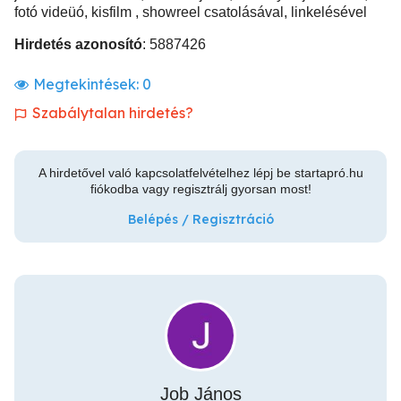
fotó videüó, kisfilm , showreel csatolásával, linkelésével
Hirdetés azonosító
: 5887426
Megtekintések:
0
Szabálytalan hirdetés?
A hirdetővel való kapcsolatfelvételhez lépj be startapró.hu
fiókodba vagy regisztrálj gyorsan most!
Belépés / Regisztráció
Job János