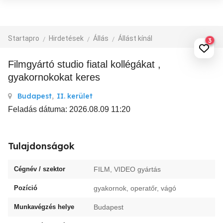
Startapro
Hirdetések
Állás
Állást kínál
3
Filmgyártó studio fiatal kollégákat ,
gyakornokokat keres
Budapest
,
II. kerület
Feladás dátuma: 2026.08.09 11:20
Tulajdonságok
Cégnév / szektor
FILM, VIDEO gyártás
Pozíció
gyakornok, operatőr, vágó
Munkavégzés helye
Budapest