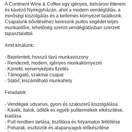
A Continent Wine & Coffee egy igényes, belvárosi étterem
és kávézó Nyíregyházán, ahol a modern vendéglátás, a
minőségi kiszolgálás és a kellemes környezet találkozik.
Csapatunk bővítéséhez keresünk pultos segédet teljes
munkaidőre, lehetőség szerint vendéglátásban szerzett
tapasztalattal.
Amit kínálunk:
- Bejelentett, hosszú távú munkaviszony
- Rendezett, modern, igényes munkakörnyezet
- Korrekt, versenyképes fizetés
- Támogató, szakmai csapat
- Stabil, kiszámítható munkahely
Feladatok:
- Vendégek udvarias, gyors és szakszerű kiszolgálása
- Kávék, italok, üdítők és egyéb pulttermékek elkészítése,
kiadása
- Pult rendben tartása, tisztítása és folyamatos feltöltése
- Poharak, eszközök és alapanyagok előkészítése