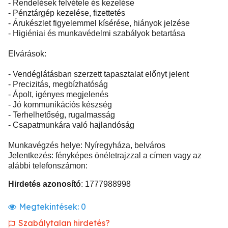
- Rendelések felvétele és kezelése
- Pénztárgép kezelése, fizettetés
- Árukészlet figyelemmel kísérése, hiányok jelzése
- Higiéniai és munkavédelmi szabályok betartása
Elvárások:
- Vendéglátásban szerzett tapasztalat előnyt jelent
- Precizitás, megbízhatóság
- Ápolt, igényes megjelenés
- Jó kommunikációs készség
- Terhelhetőség, rugalmasság
- Csapatmunkára való hajlandóság
Munkavégzés helye: Nyíregyháza, belváros
Jelentkezés: fényképes önéletrajzzal a címen vagy az
alábbi telefonszámon:
Hirdetés azonosító
: 1777988998
Megtekintések:
0
Szabálytalan hirdetés?