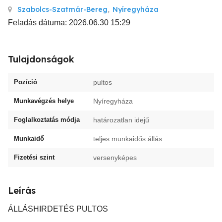
Szabolcs-Szatmár-Bereg
,
Nyíregyháza
Feladás dátuma: 2026.06.30 15:29
Tulajdonságok
Pozíció
pultos
Munkavégzés helye
Nyíregyháza
Foglalkoztatás módja
határozatlan idejű
Munkaidő
teljes munkaidős állás
Fizetési szint
versenyképes
Leírás
ÁLLÁSHIRDETÉS PULTOS