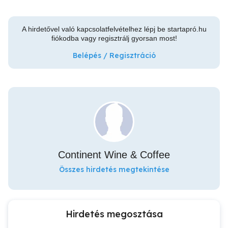
A hirdetővel való kapcsolatfelvételhez lépj be startapró.hu
fiókodba vagy regisztrálj gyorsan most!
Belépés / Regisztráció
Continent Wine & Coffee
Összes hirdetés megtekintése
Hirdetés megosztása