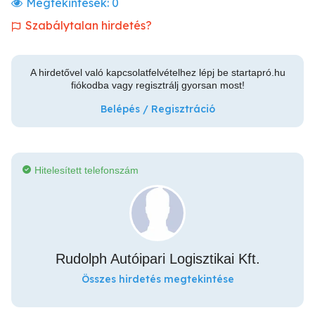
Megtekintések:
0
Szabálytalan hirdetés?
A hirdetővel való kapcsolatfelvételhez lépj be startapró.hu
fiókodba vagy regisztrálj gyorsan most!
Belépés / Regisztráció
Hitelesített telefonszám
Rudolph Autóipari Logisztikai Kft.
Összes hirdetés megtekintése