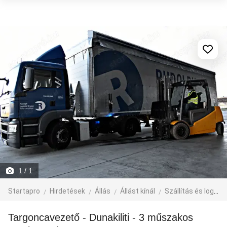
1
/ 1
Startapro
Hirdetések
Állás
Állást kínál
Szállítás és logisztika
Targoncavezető - Dunakiliti - 3 műszakos