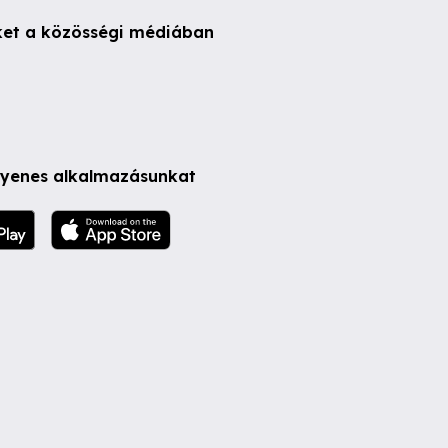
ket a közösségi médiában
ngyenes alkalmazásunkat