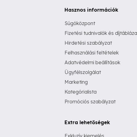
Hasznos információk
Súgóközpont
Fizetési tudnivalók és díjtábláza
Hirdetési szabályzat
Felhasználási feltételek
Adatvédelmi beállítások
Ügyfélszolgálat
Marketing
Kategórialista
Promóciós szabályzat
Extra lehetőségek
Exkluzív kiemelés