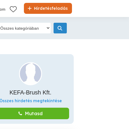
Hirdetésfeladás
kom
KEFA-Brush Kft.
Összes hirdetés megtekintése
Mutasd