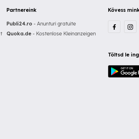
Partnereink
Kövess min
Publi24.ro
- Anunturi gratuite
t
Quoka.de
- Kostenlose Kleinanzeigen
Töltsd le i