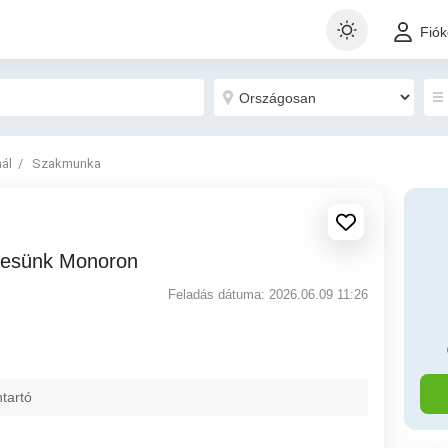
Fió
nál
Szakmunka
eresünk Monoron
Feladás dátuma: 2026.06.09 11:26
tartó