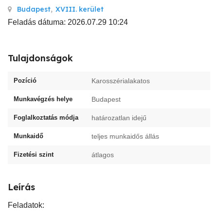
Budapest
,
XVIII. kerület
Feladás dátuma: 2026.07.29 10:24
Tulajdonságok
Pozíció
Karosszérialakatos
Munkavégzés helye
Budapest
Foglalkoztatás módja
határozatlan idejű
Munkaidő
teljes munkaidős állás
Fizetési szint
átlagos
Leírás
Feladatok: