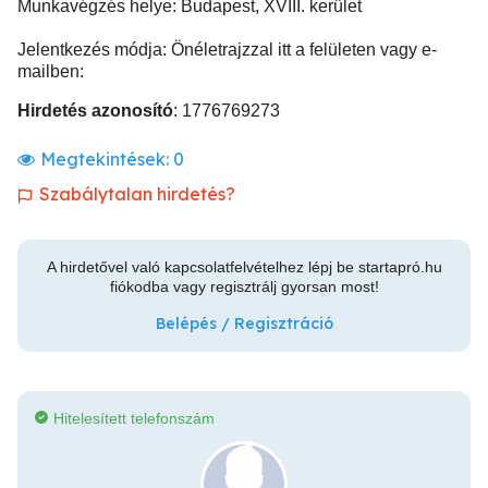
Munkavégzés helye: Budapest, XVIII. kerület
Jelentkezés módja: Önéletrajzzal itt a felületen vagy e-
mailben:
Hirdetés azonosító
: 1776769273
Megtekintések:
0
Szabálytalan hirdetés?
A hirdetővel való kapcsolatfelvételhez lépj be startapró.hu
fiókodba vagy regisztrálj gyorsan most!
Belépés / Regisztráció
Hitelesített telefonszám