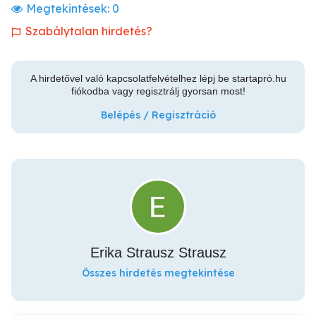
Megtekintések:
0
Szabálytalan hirdetés?
A hirdetővel való kapcsolatfelvételhez lépj be startapró.hu
fiókodba vagy regisztrálj gyorsan most!
Belépés / Regisztráció
Erika Strausz Strausz
Összes hirdetés megtekintése