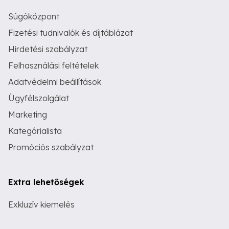
Súgóközpont
Fizetési tudnivalók és díjtáblázat
Hirdetési szabályzat
Felhasználási feltételek
Adatvédelmi beállítások
Ügyfélszolgálat
Marketing
Kategórialista
Promóciós szabályzat
Extra lehetőségek
Exkluzív kiemelés