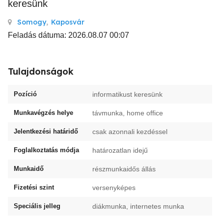
keresünk
Somogy
,
Kaposvár
Feladás dátuma: 2026.08.07 00:07
Tulajdonságok
Pozíció
informatikust keresünk
Munkavégzés helye
távmunka, home office
Jelentkezési határidő
csak azonnali kezdéssel
Foglalkoztatás módja
határozatlan idejű
Munkaidő
részmunkaidős állás
Fizetési szint
versenyképes
Speciális jelleg
diákmunka, internetes munka