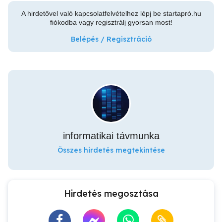
A hirdetővel való kapcsolatfelvételhez lépj be startapró.hu
fiókodba vagy regisztrálj gyorsan most!
Belépés / Regisztráció
informatikai távmunka
Összes hirdetés megtekintése
Hirdetés megosztása