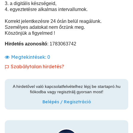
3. a digitális készségeid,
4. egyeztetésre alkalmas intervallumok.
Korrekt jelentkezésre 24 órán belül reagálunk.
Személyes adatokat nem őrzünk meg.
Köszönjük a figyelmed !
Hirdetés azonosító
: 1783063742
Megtekintések:
0
Szabálytalan hirdetés?
A hirdetővel való kapcsolatfelvételhez lépj be startapró.hu
fiókodba vagy regisztrálj gyorsan most!
Belépés / Regisztráció