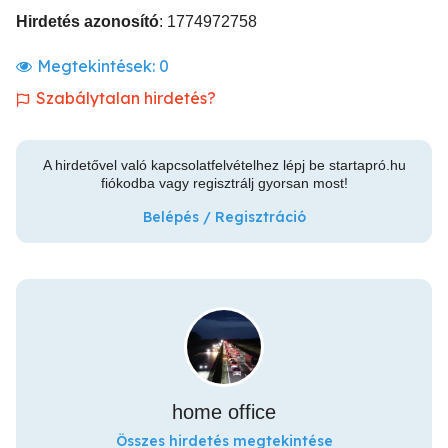
Hirdetés azonosító
: 1774972758
Megtekintések:
0
Szabálytalan hirdetés?
A hirdetővel való kapcsolatfelvételhez lépj be startapró.hu
fiókodba vagy regisztrálj gyorsan most!
Belépés / Regisztráció
home office
Összes hirdetés megtekintése