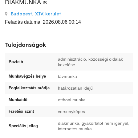
DIÁKMUNKA is
Budapest
,
XIV. kerület
Feladás dátuma: 2026.08.06 00:14
Tulajdonságok
adminisztráció, közösségi oldalak
Pozíció
kezelése
Munkavégzés helye
távmunka
Foglalkoztatás módja
határozatlan idejű
Munkaidő
otthoni munka
Fizetési szint
versenyképes
diákmunka, gyakorlatot nem igényel,
Speciális jelleg
internetes munka