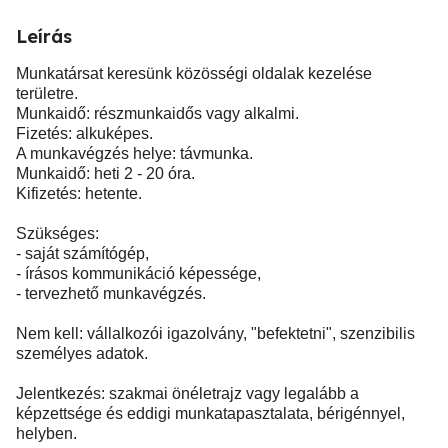
Leírás
Munkatársat keresünk közösségi oldalak kezelése
területre.
Munkaidő: részmunkaidős vagy alkalmi.
Fizetés: alkuképes.
A munkavégzés helye: távmunka.
Munkaidő: heti 2 - 20 óra.
Kifizetés: hetente.
Szükséges:
- saját számítógép,
- írásos kommunikáció képessége,
- tervezhető munkavégzés.
Nem kell: vállalkozói igazolvány, "befektetni", szenzibilis
személyes adatok.
Jelentkezés: szakmai önéletrajz vagy legalább a
képzettsége és eddigi munkatapasztalata, bérigénnyel,
helyben.