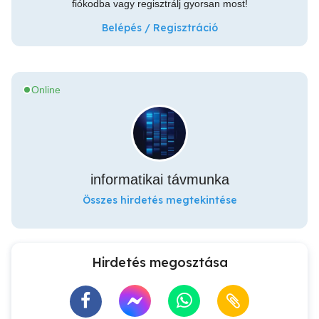
fiókodba vagy regisztrálj gyorsan most!
Belépés / Regisztráció
Online
informatikai távmunka
Összes hirdetés megtekintése
Hirdetés megosztása