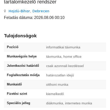
tartalomkezelő rendszer
Hajdú-Bihar
,
Debrecen
Feladás dátuma: 2026.08.06 00:10
Tulajdonságok
Pozíció
informatikai távmunka
Munkavégzés helye
távmunka, home office
Jelentkezési határidő
csak azonnali kezdéssel
Foglalkoztatás módja
határozatlan idejű
Munkaidő
otthoni munka
Fizetési szint
kiemelkedő
Speciális jelleg
diákmunka, internetes munka