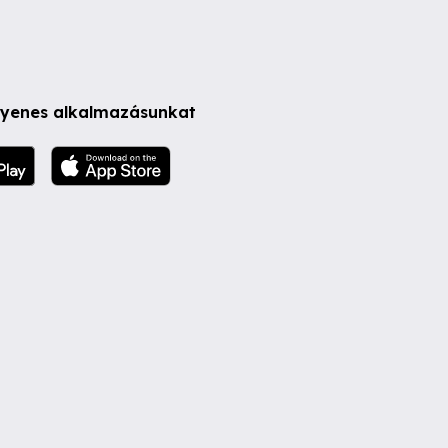
ngyenes alkalmazásunkat