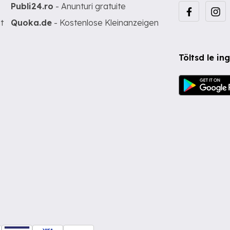
Publi24.ro
- Anunturi gratuite
t
Quoka.de
- Kostenlose Kleinanzeigen
Töltsd le i