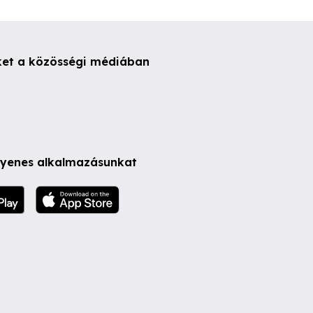
ket a közösségi médiában
ngyenes alkalmazásunkat