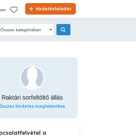
Hirdetésfeladás
kom
Raktári sorfeltöltő állás
Összes hirdetés megtekintése
pcsolatfelvétel a