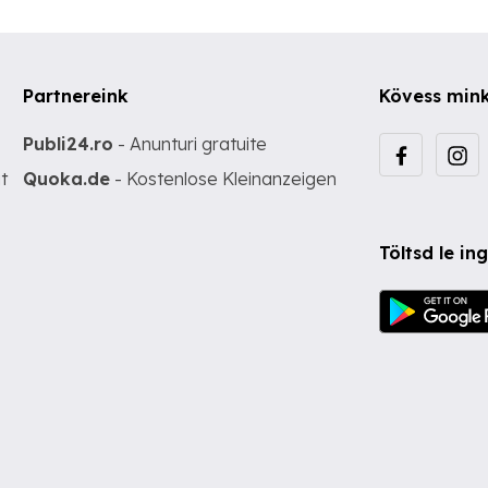
Partnereink
Kövess min
Publi24.ro
- Anunturi gratuite
t
Quoka.de
- Kostenlose Kleinanzeigen
Töltsd le i