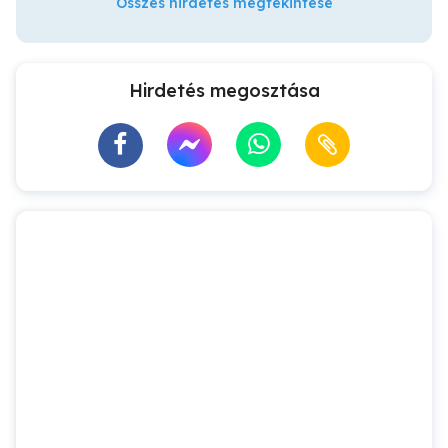
Összes hirdetés megtekintése
Hirdetés megosztása