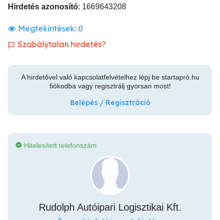
Hirdetés azonosító
: 1669643208
Megtekintések:
0
Szabálytalan hirdetés?
A hirdetővel való kapcsolatfelvételhez lépj be startapró.hu
fiókodba vagy regisztrálj gyorsan most!
Belépés / Regisztráció
Hitelesített telefonszám
Rudolph Autóipari Logisztikai Kft.