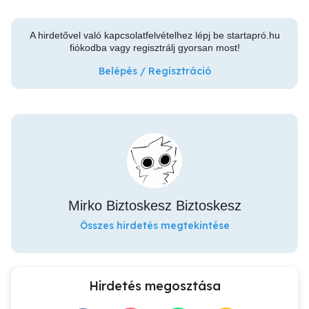
A hirdetővel való kapcsolatfelvételhez lépj be startapró.hu
fiókodba vagy regisztrálj gyorsan most!
Belépés / Regisztráció
Mirko Biztoskesz Biztoskesz
Összes hirdetés megtekintése
Hirdetés megosztása