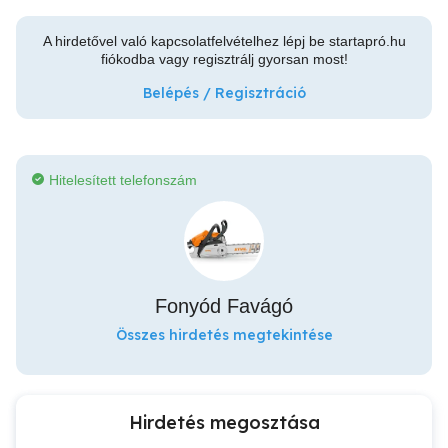
A hirdetővel való kapcsolatfelvételhez lépj be startapró.hu
fiókodba vagy regisztrálj gyorsan most!
Belépés / Regisztráció
Hitelesített telefonszám
Fonyód Favágó
Összes hirdetés megtekintése
Hirdetés megosztása