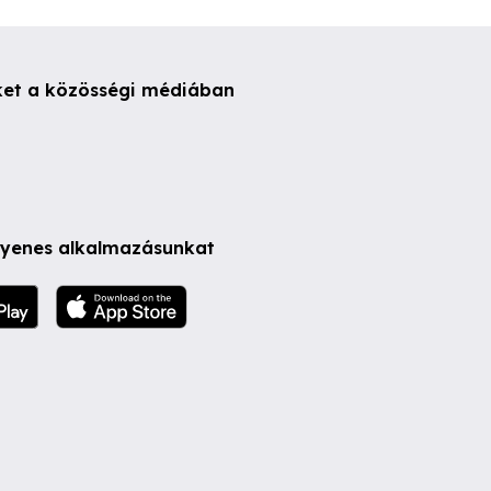
ket a közösségi médiában
ngyenes alkalmazásunkat