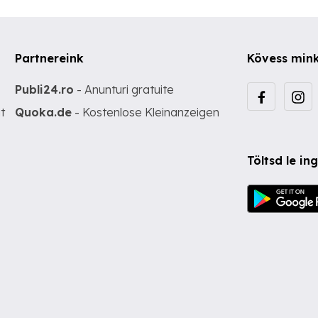
Partnereink
Kövess min
Publi24.ro
- Anunturi gratuite
t
Quoka.de
- Kostenlose Kleinanzeigen
Töltsd le i