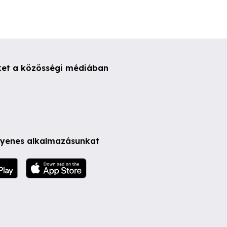
ket a közösségi médiában
ngyenes alkalmazásunkat