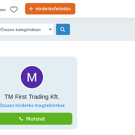
Hirdetésfeladás
kom
TM First Trading Kft.
Összes hirdetés megtekintése
Mutasd