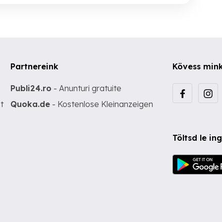
Partnereink
Kövess min
Publi24.ro
- Anunturi gratuite
t
Quoka.de
- Kostenlose Kleinanzeigen
Töltsd le i