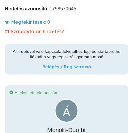
Hirdetés azonosító
: 1758570645
Megtekintések:
0
Szabálytalan hirdetés?
A hirdetővel való kapcsolatfelvételhez lépj be startapró.hu
fiókodba vagy regisztrálj gyorsan most!
Belépés / Regisztráció
Hitelesített telefonszám
Monolit-Duo bt