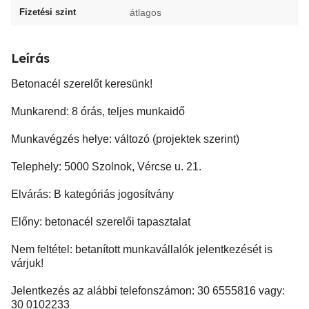
Fizetési szint
átlagos
Leírás
Betonacél szerelőt keresünk!
Munkarend: 8 órás, teljes munkaidő
Munkavégzés helye: változó (projektek szerint)
Telephely: 5000 Szolnok, Vércse u. 21.
Elvárás: B kategóriás jogosítvány
Előny: betonacél szerelői tapasztalat
Nem feltétel: betanított munkavállalók jelentkezését is
várjuk!
Jelentkezés az alábbi telefonszámon: 30 6555816 vagy:
30 0102233