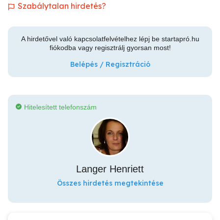
Szabálytalan hirdetés?
A hirdetővel való kapcsolatfelvételhez lépj be startapró.hu
fiókodba vagy regisztrálj gyorsan most!
Belépés / Regisztráció
Hitelesített telefonszám
Langer Henriett
Összes hirdetés megtekintése