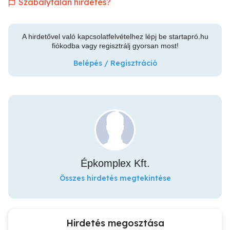
Szabálytalan hirdetés?
A hirdetővel való kapcsolatfelvételhez lépj be startapró.hu
fiókodba vagy regisztrálj gyorsan most!
Belépés / Regisztráció
Épkomplex Kft.
Összes hirdetés megtekintése
Hirdetés megosztása