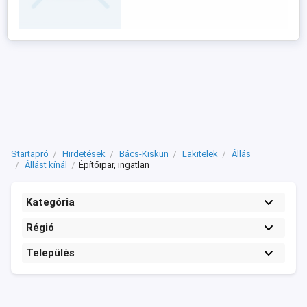
Startapró
Hirdetések
Bács-Kiskun
Lakitelek
Állás
Állást kínál
Építőipar, ingatlan
Kategória
Régió
Település