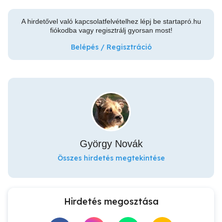
A hirdetővel való kapcsolatfelvételhez lépj be startapró.hu
fiókodba vagy regisztrálj gyorsan most!
Belépés / Regisztráció
György Novák
Összes hirdetés megtekintése
Hirdetés megosztása