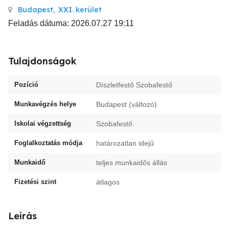
Budapest
,
XXI. kerület
Feladás dátuma: 2026.07.27 19:11
Tulajdonságok
Pozíció
Díszletfestő Szobafestő
Munkavégzés helye
Budapest (változó)
Iskolai végzettség
Szobafestő.
Foglalkoztatás módja
határozatlan idejű
Munkaidő
teljes munkaidős állás
Fizetési szint
átlagos
Leírás