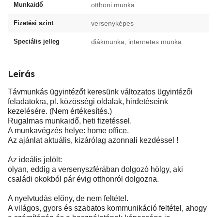
Munkaidő
otthoni munka
Fizetési szint
versenyképes
Speciális jelleg
diákmunka, internetes munka
Leírás
Távmunkás ügyintézőt keresünk változatos ügyintézői
feladatokra, pl. közösségi oldalak, hirdetéseink
kezelésére. (Nem értékesítés.)
Rugalmas munkaidő, heti fizetéssel.
A munkavégzés helye: home office.
Az ajánlat aktuális, kizárólag azonnali kezdéssel !
Az ideális jelölt:
olyan, eddig a versenyszférában dolgozó hölgy, aki
családi okokból pár évig otthonról dolgozna.
A nyelvtudás előny, de nem feltétel.
A világos, gyors és szabatos kommunikáció feltétel, ahogy