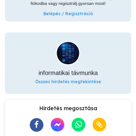
fiókodba vagy regisztrálj gyorsan most!
Belépés / Regisztráció
informatikai távmunka
Összes hirdetés megtekintése
Hirdetés megosztása