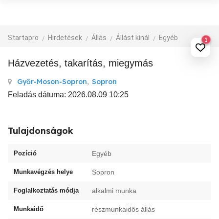
Startapro
Hirdetések
Állás
Állást kínál
Egyéb
1
Házvezetés, takarítás, miegymás
Győr-Moson-Sopron
,
Sopron
Feladás dátuma: 2026.08.09 10:25
Tulajdonságok
Pozíció
Egyéb
Munkavégzés helye
Sopron
Foglalkoztatás módja
alkalmi munka
Munkaidő
részmunkaidős állás