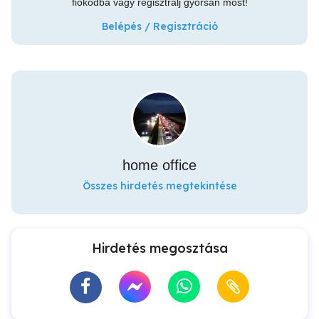
fiókodba vagy regisztrálj gyorsan most!
Belépés / Regisztráció
home office
Összes hirdetés megtekintése
Hirdetés megosztása