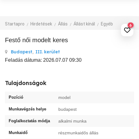
Startapro
Hirdetések
Állás
Állást kínál
Egyéb
6
festő női modelt keres
Budapest
,
III. kerület
Feladás dátuma: 2026.07.07 09:30
Tulajdonságok
Pozíció
model
Munkavégzés helye
budapest
Foglalkoztatás módja
alkalmi munka
Munkaidő
részmunkaidős állás