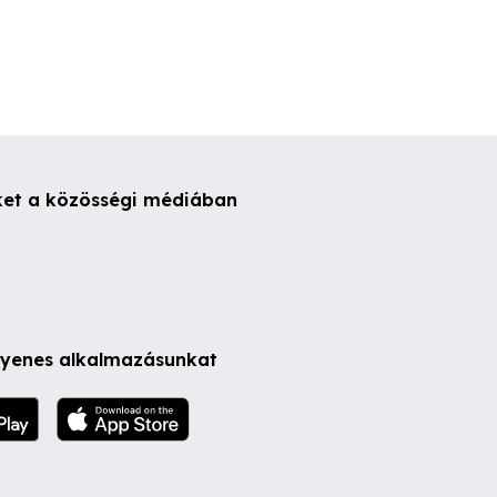
ket a közösségi médiában
ngyenes alkalmazásunkat