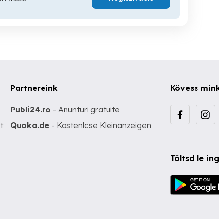
Partnereink
Kövess min
Publi24.ro
- Anunturi gratuite
t
Quoka.de
- Kostenlose Kleinanzeigen
Töltsd le i