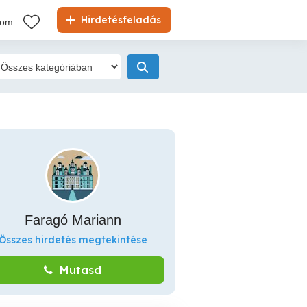
Hirdetésfeladás
kom
Faragó Mariann
Összes hirdetés megtekintése
Mutasd