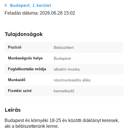
Budapest
,
I. kerület
Feladás dátuma: 2026.06.28 15:02
Tulajdonságok
Pozíció
Bebiszittert
Munkavégzés helye
Budapest
Foglalkoztatás módja
alkalmi munka
Munkaidő
részmunkaidős állás
Fizetési szint
kiemelkedő
Leírás
Budapest és környéki 18-25 év közötti diáklányt keresek,
aki a bébiszetterünk lenne.