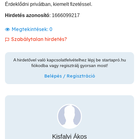
Érdeklődni privátban, kiemelt fizetéssel.
Hirdetés azonosító
: 1666099217
Megtekintések:
0
Szabálytalan hirdetés?
A hirdetővel való kapcsolatfelvételhez lépj be startapró.hu
fiókodba vagy regisztrálj gyorsan most!
Belépés / Regisztráció
Kisfalvi Ákos