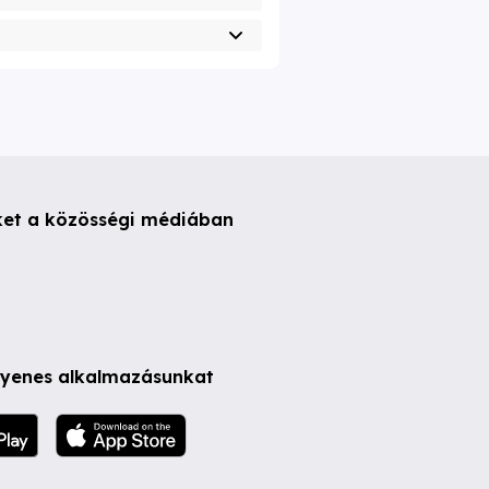
ket a közösségi médiában
ngyenes alkalmazásunkat