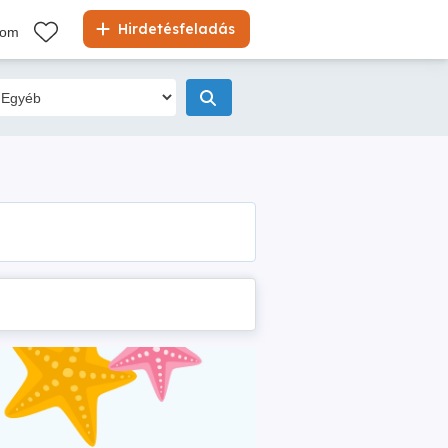
Hirdetésfeladás
kom