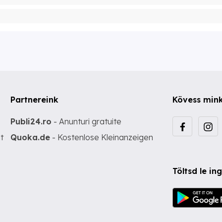
Partnereink
Kövess min
Publi24.ro
- Anunturi gratuite
t
Quoka.de
- Kostenlose Kleinanzeigen
Töltsd le i