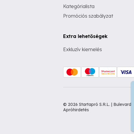
Kategórialista
Promóciós szabályzat
Extra lehetőségek
Exkluzív kiemelés
© 2026 Startapró S.R.L. | Bulevar
Apróhirdetés