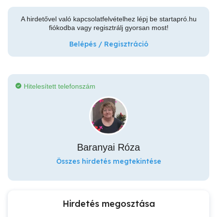
A hirdetővel való kapcsolatfelvételhez lépj be startapró.hu
fiókodba vagy regisztrálj gyorsan most!
Belépés / Regisztráció
Hitelesített telefonszám
Baranyai Róza
Összes hirdetés megtekintése
Hirdetés megosztása