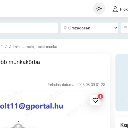
Fió
nál
Adminisztráció, irodai munka
Feladás dátuma: 2026.08.09 01:28
1
Ka