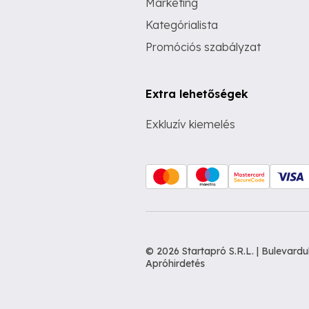
Marketing
Kategórialista
Promóciós szabályzat
Extra lehetőségek
Exkluzív kiemelés
© 2026 Startapró S.R.L. | Bulevar
Apróhirdetés