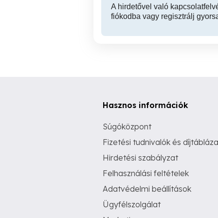
A hirdetővel való kapcsolatfelv
fiókodba vagy regisztrálj gyors
Hasznos információk
Súgóközpont
Fizetési tudnivalók és díjtábláza
Hirdetési szabályzat
Felhasználási feltételek
Adatvédelmi beállítások
Ügyfélszolgálat