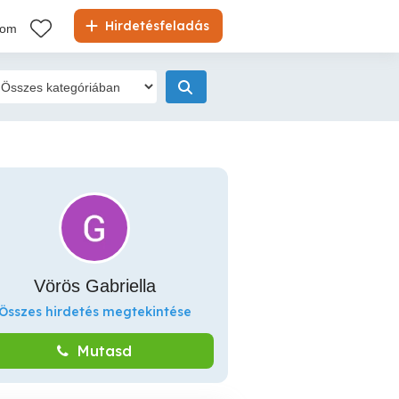
Hirdetésfeladás
kom
Vörös Gabriella
Összes hirdetés megtekintése
Mutasd