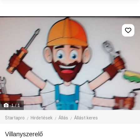
1
/ 1
Startapro
Hirdetések
Állás
Állást keres
Villanyszerelő