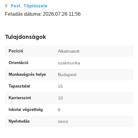
Pest
,
Tápiószele
Feladás dátuma: 2026.07.26 11:56
Tulajdonságok
Pozíció
Alkalmatott
Orientáció
szakmunka
Munkavégzés helye
Budapest
Tapasztalat
15
Karrierszint
10
Iskolai végzettség
8
Nyelvtudás
nincs