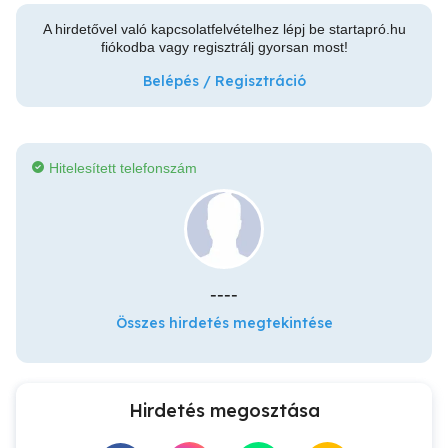
A hirdetővel való kapcsolatfelvételhez lépj be startapró.hu
fiókodba vagy regisztrálj gyorsan most!
Belépés / Regisztráció
Hitelesített telefonszám
----
Összes hirdetés megtekintése
Hirdetés megosztása