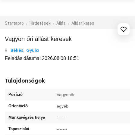
Startapro
Hirdetések
Állás
Állást keres
Vagyon őri állást keresek
Békés
,
Gyula
Feladás dátuma: 2026.08.08 18:51
Tulajdonságok
Pozíció
Vagyonőr
Orientáció
egyéb
Munkavégzés helye
------
Tapasztalat
-------