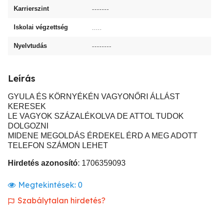
Karrierszint
-------
Iskolai végzettség
.....
Nyelvtudás
--------
Leírás
GYULA ÉS KÖRNYÉKÉN VAGYONŐRI ÁLLÁST
KERESEK
LE VAGYOK SZÁZALÉKOLVA DE ATTOL TUDOK
DOLGOZNI
MIDENE MEGOLDÁS ÉRDEKEL ÉRD A MEG ADOTT
TELEFON SZÁMON LEHET
Hirdetés azonosító
: 1706359093
Megtekintések:
0
Szabálytalan hirdetés?