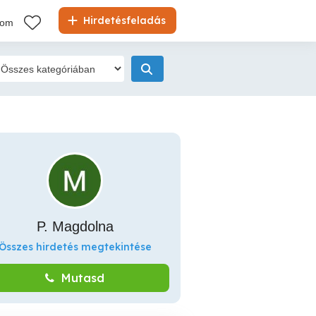
Hirdetésfeladás
kom
P. Magdolna
Összes hirdetés megtekintése
Mutasd