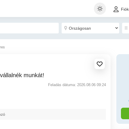
Fió
eres
 vállalnék munkát!
Feladás dátuma: 2026.08.06 09:24
ozó