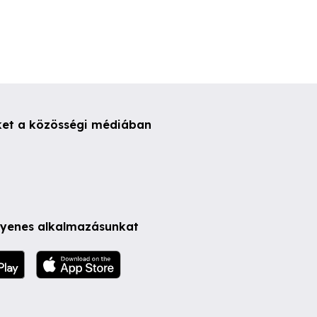
ket a közösségi médiában
ngyenes alkalmazásunkat