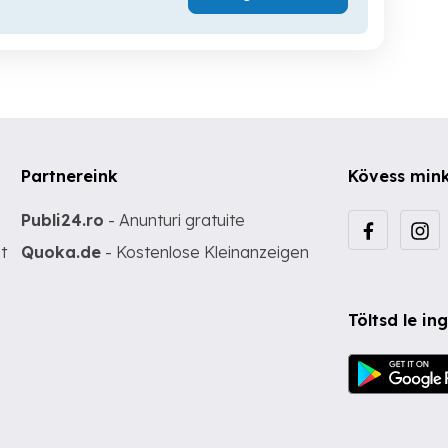
Partnereink
Kövess min
Publi24.ro
- Anunturi gratuite
t
Quoka.de
- Kostenlose Kleinanzeigen
Töltsd le i