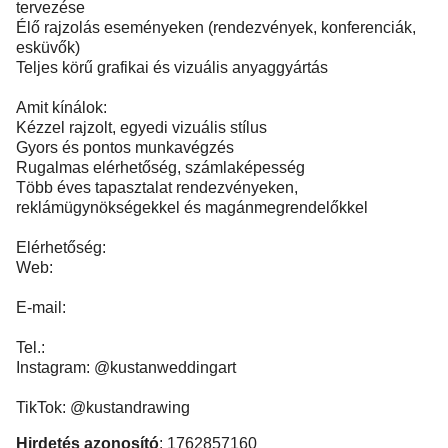
tervezése
Élő rajzolás eseményeken (rendezvények, konferenciák,
esküvők)
Teljes körű grafikai és vizuális anyaggyártás
Amit kínálok:
Kézzel rajzolt, egyedi vizuális stílus
Gyors és pontos munkavégzés
Rugalmas elérhetőség, számlaképesség
Több éves tapasztalat rendezvényeken,
reklámügynökségekkel és magánmegrendelőkkel
Elérhetőség:
Web:
E-mail:
Tel.:
Instagram: @kustanweddingart
TikTok: @kustandrawing
Hirdetés azonosító
: 1762857160