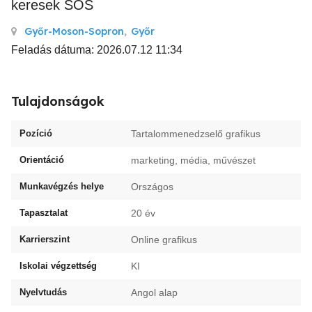
keresek SOS
Győr-Moson-Sopron
,
Győr
Feladás dátuma: 2026.07.12 11:34
Tulajdonságok
Pozíció
Tartalommenedzselő grafikus
Orientáció
marketing, média, művészet
Munkavégzés helye
Országos
Tapasztalat
20 év
Karrierszint
Online grafikus
Iskolai végzettség
KI
Nyelvtudás
Angol alap