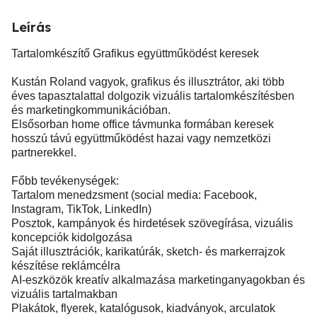
Leírás
Tartalomkészítő Grafikus együttműködést keresek
Kustán Roland vagyok, grafikus és illusztrátor, aki több
éves tapasztalattal dolgozik vizuális tartalomkészítésben
és marketingkommunikációban.
Elsősorban home office távmunka formában keresek
hosszú távú együttműködést hazai vagy nemzetközi
partnerekkel.
Főbb tevékenységek:
Tartalom menedzsment (social media: Facebook,
Instagram, TikTok, LinkedIn)
Posztok, kampányok és hirdetések szövegírása, vizuális
koncepciók kidolgozása
Saját illusztrációk, karikatúrák, sketch- és markerrajzok
készítése reklámcélra
AI-eszközök kreatív alkalmazása marketinganyagokban és
vizuális tartalmakban
Plakátok, flyerek, katalógusok, kiadványok, arculatok