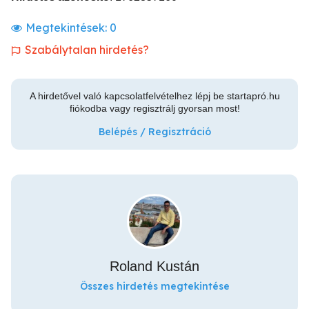
Megtekintések:
0
Szabálytalan hirdetés?
A hirdetővel való kapcsolatfelvételhez lépj be startapró.hu
fiókodba vagy regisztrálj gyorsan most!
Belépés / Regisztráció
Roland Kustán
Összes hirdetés megtekintése