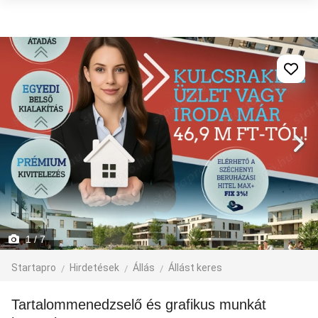
1
/ 7
Startapro
Hirdetések
Állás
Állást keres
Tartalommenedzselő és grafikus munkát