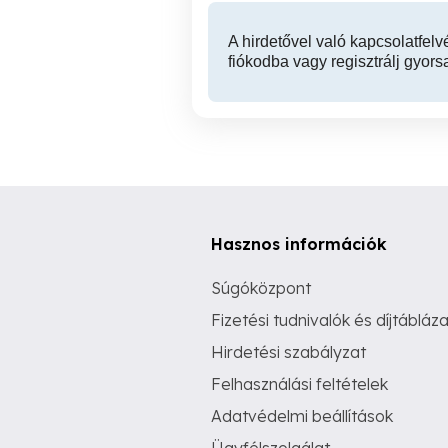
A hirdetővel való kapcsolatfelv
fiókodba vagy regisztrálj gyors
Hasznos információk
Súgóközpont
Fizetési tudnivalók és díjtábláza
Hirdetési szabályzat
Felhasználási feltételek
Adatvédelmi beállítások