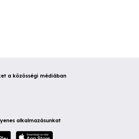
ket a közösségi médiában
ngyenes alkalmazásunkat