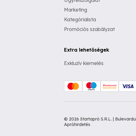
Ügyfélszolgálat
Marketing
Kategórialista
Promóciós szabályzat
Extra lehetőségek
Exkluzív kiemelés
© 2026 Startapró S.R.L. | Bulevar
Apróhirdetés