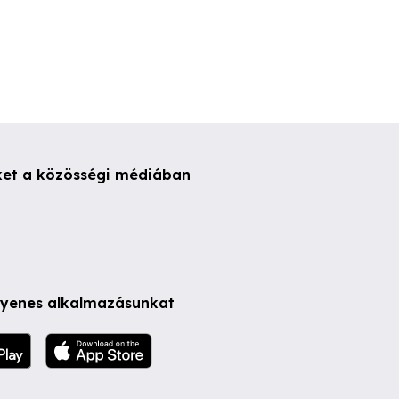
ket a közösségi médiában
ngyenes alkalmazásunkat