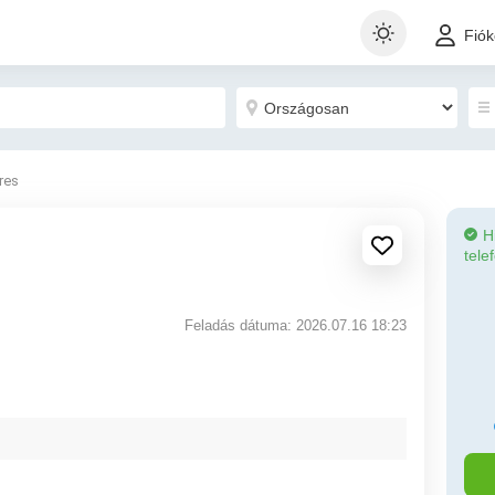
Fió
eres
H
tele
Feladás dátuma: 2026.07.16 18:23