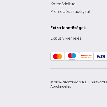
Kategórialista
Promóciós szabályzat
Extra lehetőségek
Exkluzív kiemelés
© 2026 Startapró S.R.L. | Bulevar
Apróhirdetés