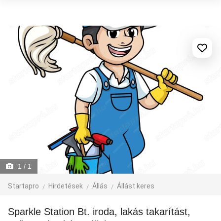
1
/ 1
Startapro
Hirdetések
Állás
Állást keres
Sparkle Station Bt. iroda, lakás takarítást,