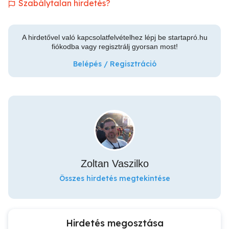
Szabálytalan hirdetés?
A hirdetővel való kapcsolatfelvételhez lépj be startapró.hu
fiókodba vagy regisztrálj gyorsan most!
Belépés / Regisztráció
Zoltan Vaszilko
Összes hirdetés megtekintése
Hirdetés megosztása