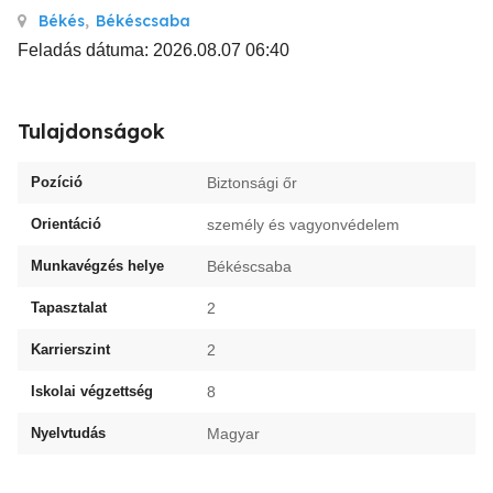
Békés
,
Békéscsaba
Feladás dátuma: 2026.08.07 06:40
Tulajdonságok
Pozíció
Biztonsági őr
Orientáció
személy és vagyonvédelem
Munkavégzés helye
Békéscsaba
Tapasztalat
2
Karrierszint
2
Iskolai végzettség
8
Nyelvtudás
Magyar