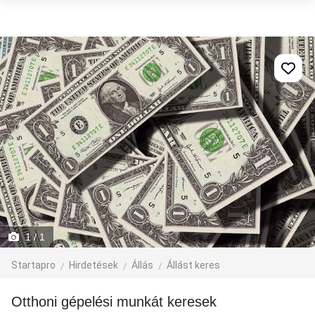
1
/ 1
Startapro
Hirdetések
Állás
Állást keres
Otthoni gépelési munkát keresek