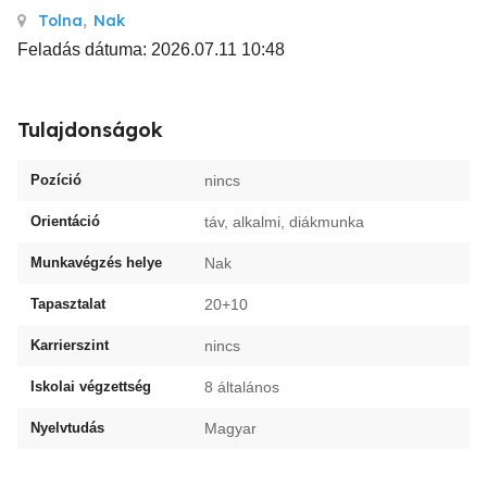
Tolna
,
Nak
Feladás dátuma: 2026.07.11 10:48
Tulajdonságok
Pozíció
nincs
Orientáció
táv, alkalmi, diákmunka
Munkavégzés helye
Nak
Tapasztalat
20+10
Karrierszint
nincs
Iskolai végzettség
8 általános
Nyelvtudás
Magyar